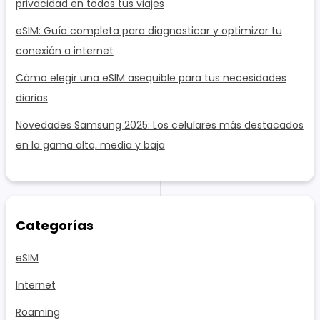
privacidad en todos tus viajes
eSIM: Guía completa para diagnosticar y optimizar tu
conexión a internet
Cómo elegir una eSIM asequible para tus necesidades
diarias
Novedades Samsung 2025: Los celulares más destacados
en la gama alta, media y baja
Categorías
eSIM
Internet
Roaming