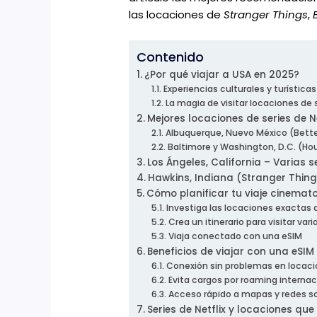
las locaciones de
Stranger Things
,
Contenido
¿Por qué viajar a USA en 2025?
Experiencias culturales y turística
La magia de visitar locaciones de s
Mejores locaciones de series de N
Albuquerque, Nuevo México (Better
Baltimore y Washington, D.C. (Ho
Los Ángeles, California – Varias se
Hawkins, Indiana (Stranger Thing
Cómo planificar tu viaje cinemat
Investiga las locaciones exactas d
Crea un itinerario para visitar var
Viaja conectado con una eSIM
Beneficios de viajar con una eSIM
Conexión sin problemas en locaci
Evita cargos por roaming internac
Acceso rápido a mapas y redes so
Series de Netflix y locaciones qu