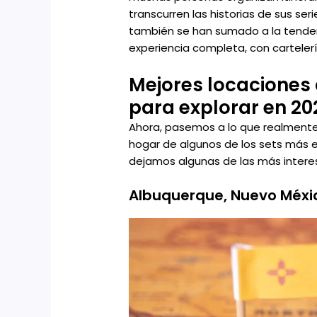
transcurren las historias de sus ser
también se han sumado a la tendenc
experiencia completa, con cartelería
Mejores locaciones d
para explorar en 20
Ahora, pasemos a lo que realmente 
hogar de algunos de los sets más em
dejamos algunas de las más interes
Albuquerque, Nuevo Méxic