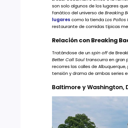
son solo algunos de los lugares que
fanático del universo de
Breaking 
lugares
como la tienda
Los Pollos
restaurante de comidas típicas m
Relación con Breaking Ba
Tratándose de un
spin off
de Breaki
Better Call Saul
transcurra en gran p
recorres las calles de Albuquerque
tensión y drama de ambas series en 
Baltimore y Washington, 