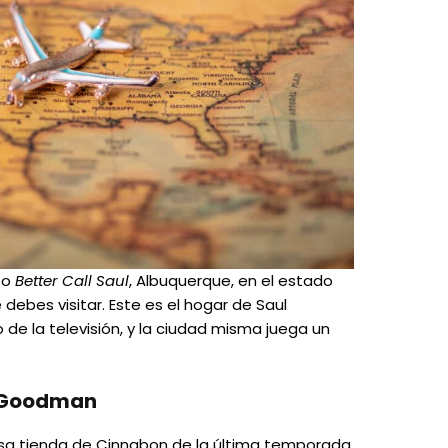
o
Better Call Saul
, Albuquerque, en el estado
ebes visitar. Este es el hogar de Saul
 la televisión, y la ciudad misma juega un
l Goodman
sa tienda de Cinnabon de la última temporada