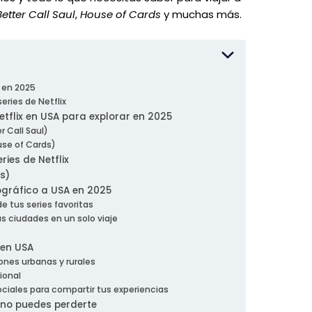
Better Call Saul
,
House of Cards
y muchas más.
s en 2025
eries de Netflix
etflix en USA para explorar en 2025
 Call Saul)
use of Cards)
ries de Netflix
s)
ográfico a USA en 2025
e tus series favoritas
ias ciudades en un solo viaje
 en USA
ones urbanas y rurales
ional
ciales para compartir tus experiencias
e no puedes perderte