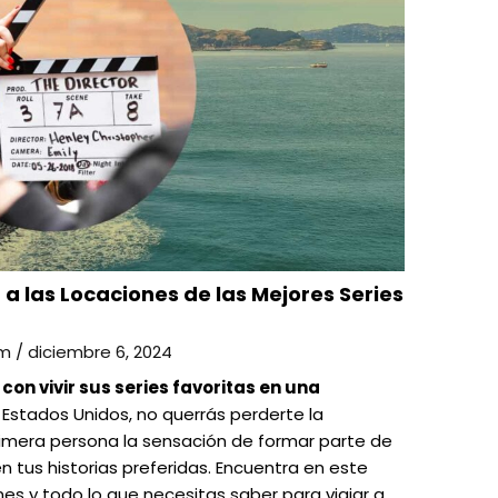
 a las Locaciones de las Mejores Series
am
/
diciembre 6, 2024
con vivir sus series favoritas en una
a Estados Unidos, no querrás perderte la
imera persona la sensación de formar parte de
 tus historias preferidas. Encuentra en este
es y todo lo que necesitas saber para viajar a