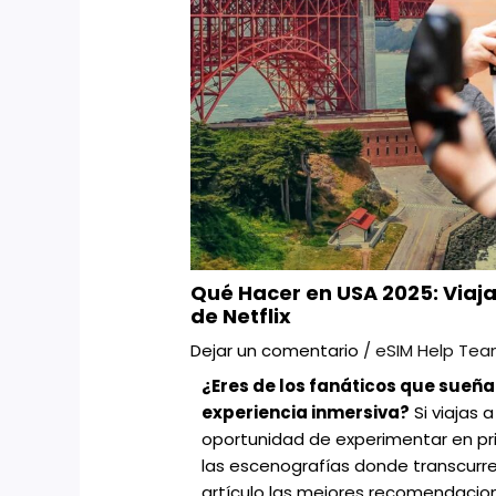
Qué Hacer en USA 2025: Viaja
de Netflix
Dejar un comentario
/
eSIM Help Te
¿Eres de los fanáticos que sueña 
experiencia inmersiva?
Si viajas 
oportunidad de experimentar en pr
las escenografías donde transcurren
artículo las mejores recomendacion