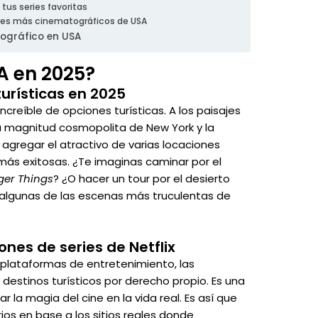
us series favoritas
ares más cinematográficos de USA
tográfico en USA
SA en 2025?
turísticas en 2025
creíble de opciones turísticas. A los paisajes
la magnitud cosmopolita de New York y la
 agregar el atractivo de varias locaciones
n más exitosas. ¿Te imaginas caminar por el
ger Things
? ¿O hacer un tour por el desierto
lgunas de las escenas más truculentas de
ones de series de Netflix
 plataformas de entretenimiento, las
 destinos turísticos por derecho propio. Es una
a magia del cine en la vida real. Es así que
os en base a los sitios reales donde