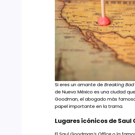
Si eres un amante de
Breaking Bad
de Nuevo México es una ciudad que d
Goodman, el abogado más famoso de
papel importante en la trama.
Lugares icónicos de Sau
El
Saul Goodman’s Office
o la famo