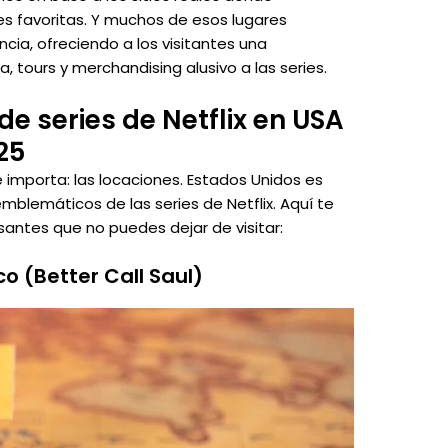
ies favoritas. Y muchos de esos lugares
ia, ofreciendo a los visitantes una
, tours y merchandising alusivo a las series.
e series de Netflix en USA
25
importa: las locaciones. Estados Unidos es
blemáticos de las series de Netflix. Aquí te
antes que no puedes dejar de visitar:
o (Better Call Saul)