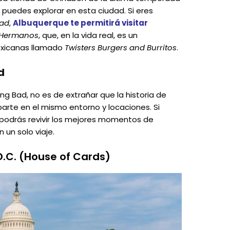
 puedes explorar en esta ciudad. Si eres
Bad
,
Albuquerque te permitirá visitar
 Hermanos
, que, en la vida real, es un
exicanas llamado
Twisters Burgers and Burritos
.
d
ng Bad, no es de extrañar que la historia de
arte en el mismo entorno y locaciones. Si
, podrás revivir los mejores momentos de
un solo viaje.
D.C. (House of Cards)